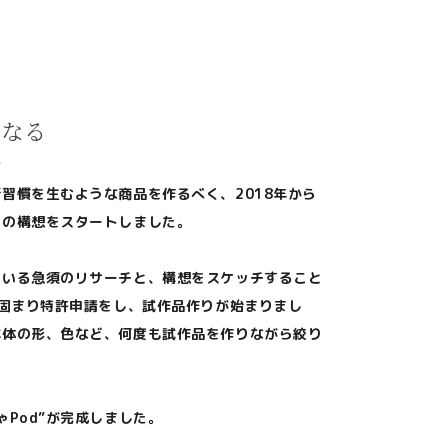
くなる
発
習慣を生むような商品を作るべく、2018年から
りの構想をスタートしました。
ている急須のリサーチと、構想をスケッチすること
が固まり特許申請をし、試作品作りが始まりまし
本体の形、色など、何度も試作品を作りながら絞り
ゃPod”が完成しました。