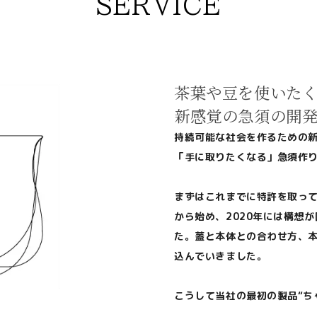
SERVICE
茶葉や豆を使いた
新感覚の急須の開
持続可能な社会を作るための新
「手に取りたくなる」急須作
まずはこれまでに特許を取っ
から始め、2020年には構想
た。蓋と本体との合わせ方、
込んでいきました。
こうして当社の最初の製品“ち