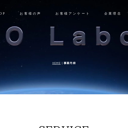
OP
お客様の声
お客様アンケート
企業理念
HOME
|
事業内容