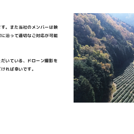
ます。また当社のメンバーは映
容に沿って適切なご対応が可能
ただいている、ドローン撮影を
だければ幸いです。