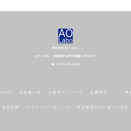
株式会社AO Labo.
611-0002 京都府宇治市木幡陣ノ内9の77
☎ 0774-80-4302
SHOP
お客様の声
お客様アンケート
企業理念
事
品質証明
プライバシーポリシー
特定商取引法に基づく表記