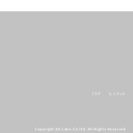
TOP
ちゃPod
Copyright AO Labo.Co.ltd. All Rights Reserved.