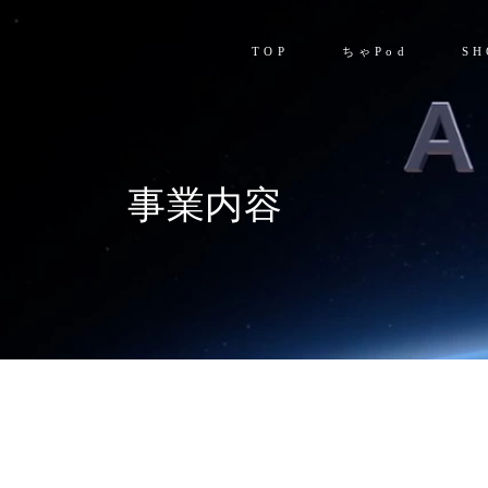
TOP
ちゃPod
SH
事業内容